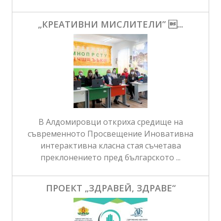
„КРЕАТИВНИ МИСЛИТЕЛИ” ...
В Алдомировци откриха средище на
съвременното Просвещение Иновативна
интерактивна класна стая съчетава
преклонението пред българското ...
ПРОЕКТ „ЗДРАВЕЙ, ЗДРАВЕ“