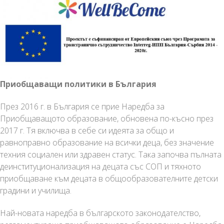
Приобщаващи политики в България
През 2016 г. в България се прие Наредба за
Приобщаващото образование, обновена по-късно през
2017 г. Тя включва в себе си идеята за общо и
равноправно образование на всички деца, без значение
техния социален или здравен статус. Така започва пълната
деинституционализация на децата със СОП и тяхното
приобщаване към децата в общообразователните детски
градини и училища.
Най-новата наредба в българското законодателство,