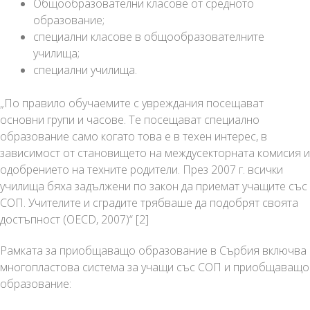
Общообразователни класове от средното
образование;
специални класове в общообразователните
училища;
специални училища.
„По правило обучаемите с увреждания посещават
основни групи и часове. Те посещават специално
образование само когато това е в техен интерес, в
зависимост от становището на междусекторната комисия и
одобрението на техните родители. През 2007 г. всички
училища бяха задължени по закон да приемат учащите със
СОП. Учителите и сградите трябваше да подобрят своята
достъпност (OECD, 2007)“ [2]
Рамката за приобщаващо образование в Сърбия включва
многопластова система за учащи със СОП и приобщаващо
образование: