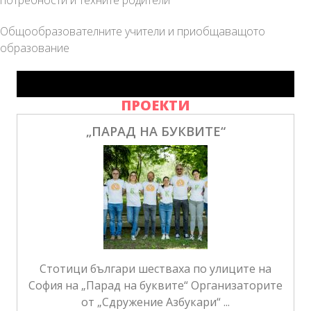
Общообразователните учители и приобщаващото
образование
ПРОЕКТИ
„ПАРАД НА БУКВИТЕ“
Стотици българи шестваха по улиците на
София на „Парад на буквите“ Организаторите
от „Сдружение Азбукари“ ...