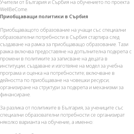
Учители от България и Сърбия на обучението по проекта
WellBeCome.
Приобщаващи политики в Сърбия
Приобщаващото образование на учащи със специални
образователни потребности в Сърбия стартира след
създаване на рамка за приобщаващо образование. Тази
рамка включва предоставяне на допълнителна подкрепа с
промени в политиките за записване на децата в
институции; създаване и изготвяне на модел за учебна
програма и оценка на потребностите; включване в
дейността по приобщаване на човешки ресурси;
организиране на структури за подкрепа и механизми за
финансиране.
За разлика от политиките в България, за учениците със
специални образователни потребности се организират
няколко варианта на обучение, а именно: