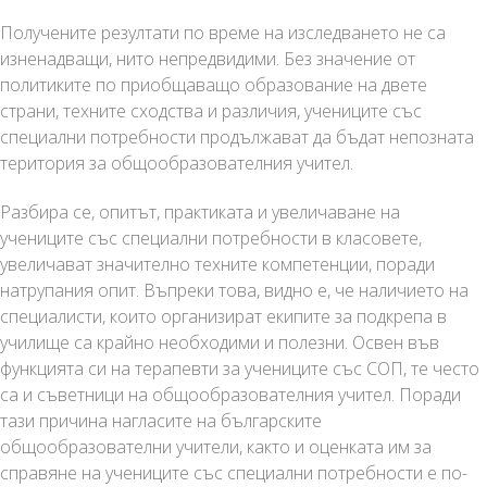
Получените резултати по време на изследването не са
изненадващи, нито непредвидими. Без значение от
политиките по приобщаващо образование на двете
страни, техните сходства и различия, учениците със
специални потребности продължават да бъдат непозната
територия за общообразователния учител.
Разбира се, опитът, практиката и увеличаване на
учениците със специални потребности в класовете,
увеличават значително техните компетенции, поради
натрупания опит. Въпреки това, видно е, че наличието на
специалисти, които организират екипите за подкрепа в
училище са крайно необходими и полезни. Освен във
функцията си на терапевти за учениците със СОП, те често
са и съветници на общообразователния учител. Поради
тази причина нагласите на българските
общообразователни учители, както и оценката им за
справяне на учениците със специални потребности е по-