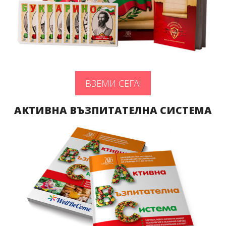
ВЗЕМИ СЕГА!
АКТИВНА ВЪЗПИТАТЕЛНА СИСТЕМА