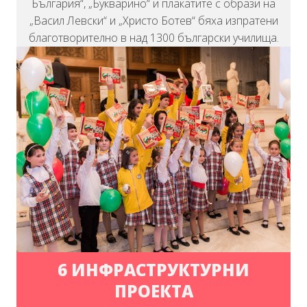
България“, „Букварино“ и плакатите с образи на
„Васил Левски“ и „Христо Ботев“ бяха изпратени
благотворително в над 1300 български училища.
6 ИНФРАСТРУКТУРНИ
ПРОЕКТА