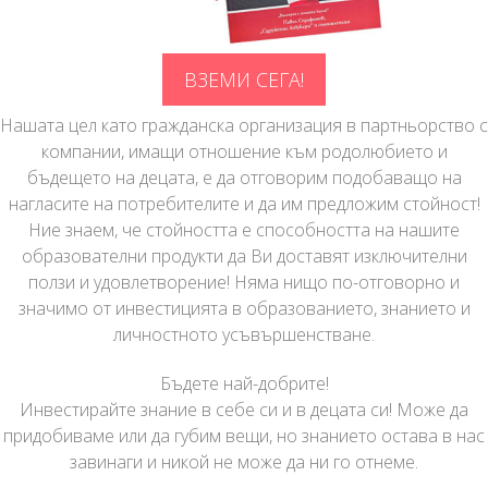
ВЗЕМИ СЕГА!
Нашата цел като гражданска организация в партньорство с
компании, имащи отношение към родолюбието и
бъдещето на децата, е да отговорим подобаващо на
нагласите на потребителите и да им предложим стойност!
Ние знаем, че стойността е способността на нашите
образователни продукти да Ви доставят изключителни
ползи и удовлетворение! Няма нищо по-отговорно и
значимо от инвестицията в образованието, знанието и
личностното усъвършенстване.
Бъдете най-добрите!
Инвестирайте знание в себе си и в децата си! Може да
придобиваме или да губим вещи, но знанието остава в нас
завинаги и никой не може да ни го отнеме.