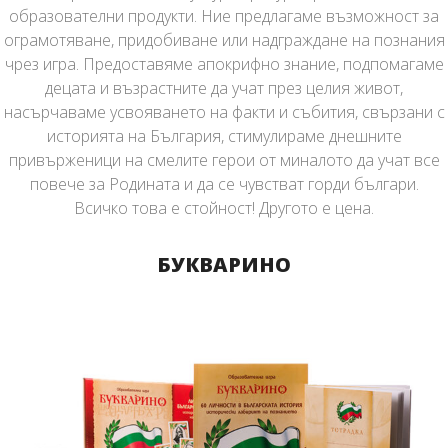
образователни продукти. Ние предлагаме възможност за
ограмотяване, придобиване или надграждане на познания
чрез игра. Предоставяме апокрифно знание, подпомагаме
децата и възрастните да учат през целия живот,
насърчаваме усвояването на факти и събития, свързани с
историята на България, стимулираме днешните
привърженици на смелите герои от миналото да учат все
повече за Родината и да се чувстват горди българи.
Всичко това е стойност! Другото е цена.
БУКВАРИНО