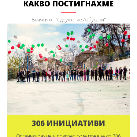
КАКВО ПОСТИГНАХМЕ
Всички от "Сдружение Азбукари"
306 ИНИЦИАТИВИ
Организирахме и подкрепихме повече от 306