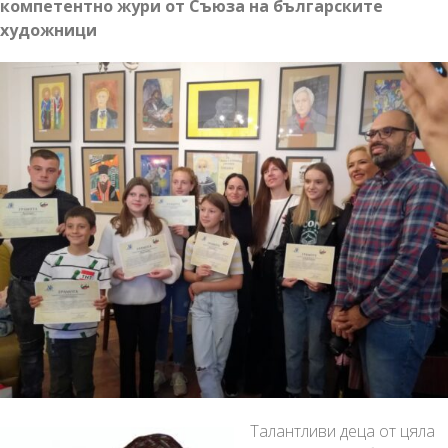
компетентно жури от Съюза на българските
художници
Талантливи деца от цяла