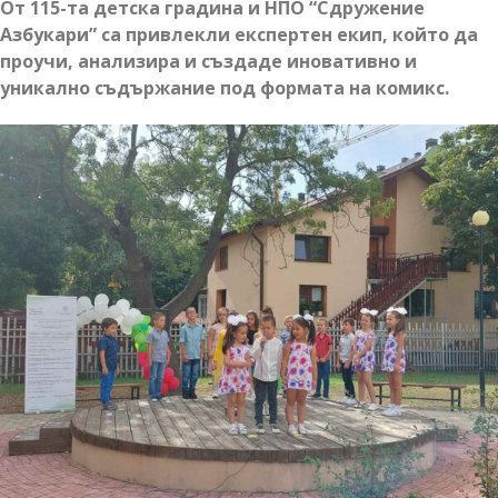
От 115-та детска градина и НПО “Сдружение
Азбукари” са привлекли експертен екип, който да
проучи, анализира и създаде иновативно и
уникално съдържание под формата на комикс.