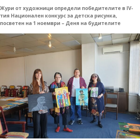
Жури от художници определи победителите в IV-
тия Национален конкурс за детска рисунка,
посветен на 1 ноември – Деня на будителите