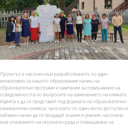
Проектът е насочен към разработването, по един
иновативен за нашето образование начин, на
образователни програми и кампании за повишаване на
осведомеността по въпросите на изменението на климата.
Идеята е да се представят под формата на образователно-
занимателни комикси, чрез които по един лесно достъпен и
забавен начин да се предадат знания и умения, насочени
към опазването на околната среда и повишаване на