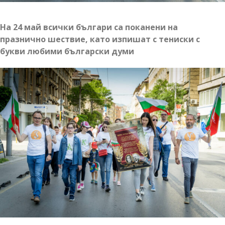
На 24 май всички българи са поканени на
празнично шествие, като изпишат с тениски с
букви любими български думи