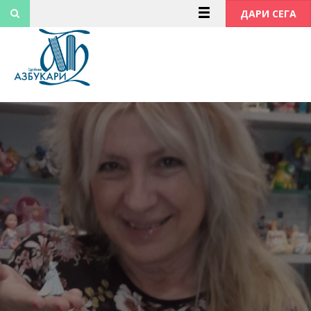
Към
ДАРИ СЕГА
съдържанието