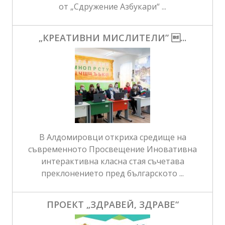
от „Сдружение Азбукари“ ...
„КРЕАТИВНИ МИСЛИТЕЛИ” ...
В Алдомировци откриха средище на
съвременното Просвещение Иновативна
интерактивна класна стая съчетава
преклонението пред българското ...
ПРОЕКТ „ЗДРАВЕЙ, ЗДРАВЕ“