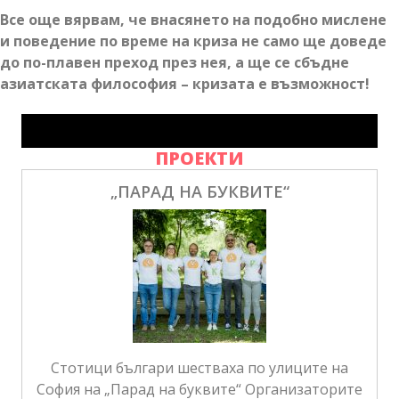
Все още вярвам, че внасянето на подобно мислене
и поведение по време на криза не само ще доведе
до по-плавен преход през нея, а ще се сбъдне
азиатската философия – кризата е възможност!
ПРОЕКТИ
„ПАРАД НА БУКВИТЕ“
Стотици българи шестваха по улиците на
София на „Парад на буквите“ Организаторите