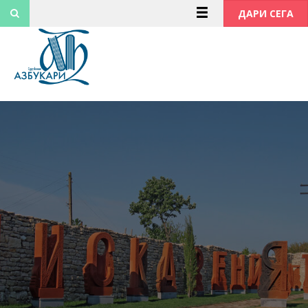
Към
ДАРИ СЕГА
съдържанието