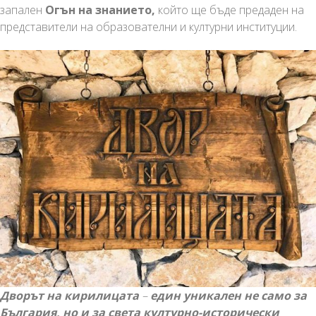
запален
Огън на знанието,
който ще бъде предаден на
представители на образователни и културни институции.
Дворът на кирилицата
–
един уникален не само за
България, но и за света културно-исторически