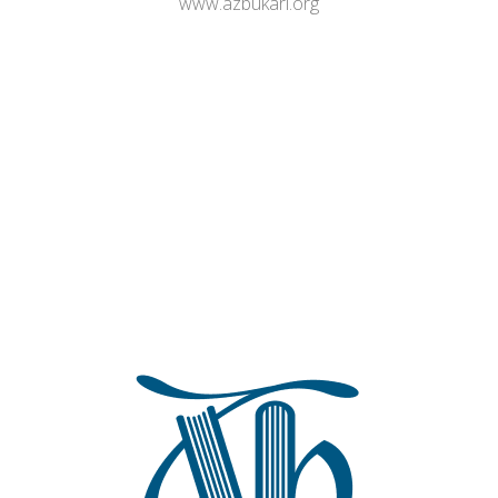
www.azbukari.org