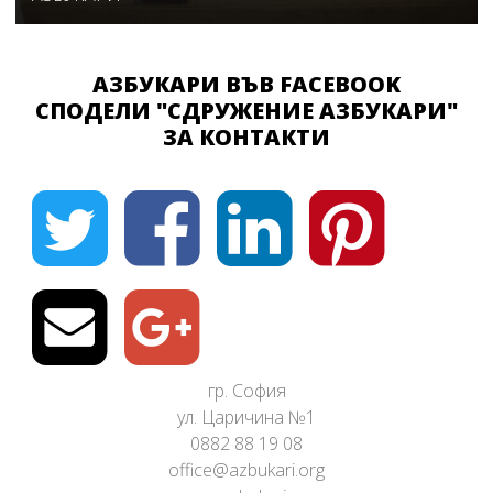
АЗБУКАРИ ВЪВ FACEBOOK
СПОДЕЛИ "СДРУЖЕНИЕ АЗБУКАРИ"
ЗА КОНТАКТИ
гр. София
ул. Царичина №1
0882 88 19 08
office@azbukari.org