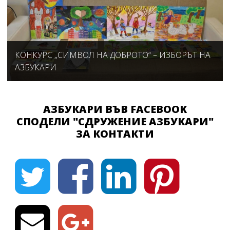
КОНКУРС „СИМВОЛ НА ДОБРОТО“ – ИЗБОРЪТ НА
АЗБУКАРИ
АЗБУКАРИ ВЪВ FACEBOOK
СПОДЕЛИ "СДРУЖЕНИЕ АЗБУКАРИ"
ЗА КОНТАКТИ