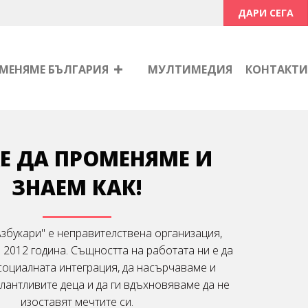
ДАРИ СЕГА
МЕНЯМЕ БЪЛГАРИЯ
МУЛТИМЕДИЯ
КОНТАКТИ
 ДА ПРОМЕНЯМЕ И
ЗНАЕМ КАК!
збукари" е неправителствена организация,
 2012 година. Същността на работата ни е да
социалната интеграция, да насърчаваме и
лантливите деца и да ги вдъхновяваме да не
изоставят мечтите си.