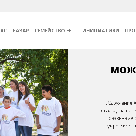
НАС
БАЗАР
СЕМЕЙСТВО
ИНИЦИАТИВИ
ПРО
МОЖЕ
„Сдружение А
създадена през
развиваме 
подкрепяме та