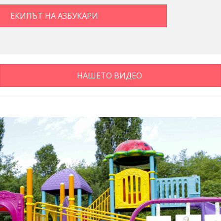
ЕКИПЪТ НА АЗБУКАРИ
НАШЕТО ВИДЕО