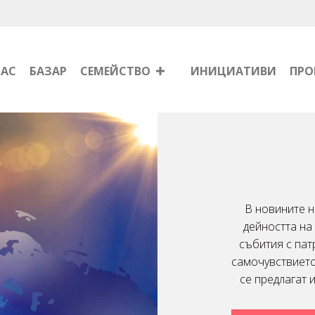
НАС
БАЗАР
СЕМЕЙСТВО
ИНИЦИАТИВИ
ПРО
В новините н
дейността на
събития с пат
самочувствието 
се предлагат 