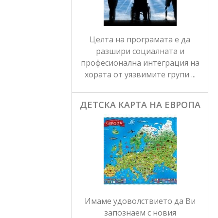
Целта на програмата е да
разшири социалната и
професионална интеграция на
хората от уязвимите групи ...
ДЕТСКА КАРТА НА ЕВРОПА
Имаме удоволствието да Ви
запознаем с новия