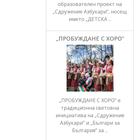
образователен проект на
„Сдружение Азбукари“, носещ
името „ДЕТСКА ...
„ПРОБУЖДАНЕ С ХОРО“
„ПРОБУЖДАНЕ С ХОРО“ е
традиционна световна
инициатива на „Сдружение
Азбукари“ и „Българи за
България“ за ...