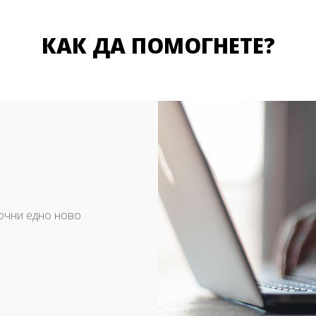
КАК ДА ПОМОГНЕТЕ?
почни едно ново