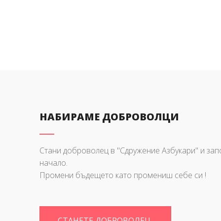
НАБИРАМЕ ДОБРОВОЛЦИ
Стани доброволец в "Сдружение Азбукари" и за
начало.
Промени бъдещето като промениш себе си !
СТАНЕТЕ ДОБРОВОЛЕЦ